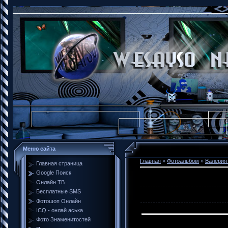
Меню сайта
Главная
»
Фотоальбом
»
Валерия
Главная страница
Google Поиск
Онлайн ТВ
Бесплатные SMS
Фотошоп Онлайн
ICQ - онлай аська
Фото Знаменитостей