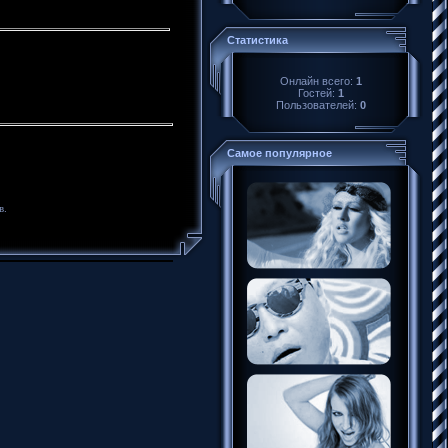
Статистика
Онлайн всего:
1
Гостей:
1
Пользователей:
0
Самое популярное
в.