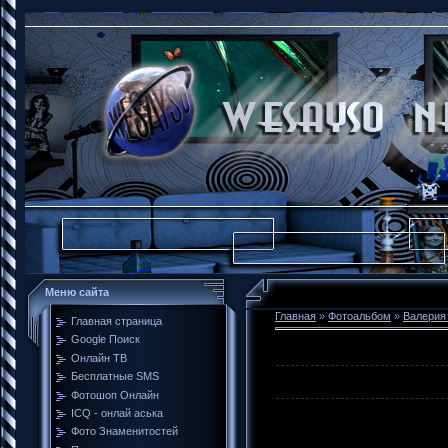
Меню сайта
Главная
»
Фотоальбом
»
Валерия
Главная страница
Google Поиск
Онлайн ТВ
Бесплатные SMS
Фотошоп Онлайн
ICQ - онлай аська
Фото Знаменитостей