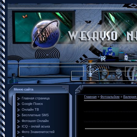
Меню сайта
Главная
»
Фотоальбом
»
Валерия
Главная страница
Google Поиск
Онлайн ТВ
Бесплатные SMS
Фотошоп Онлайн
ICQ - онлай аська
Фото Знаменитостей