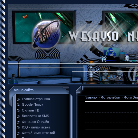
Меню сайта
Главная
»
Фотоальбом
»
Фото Зн
Главная страница
Google Поиск
Онлайн ТВ
Бесплатные SMS
Фотошоп Онлайн
ICQ - онлай аська
Фото Знаменитостей