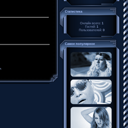
Статистика
Онлайн всего:
1
Гостей:
1
Пользователей:
0
Самое популярное
в.