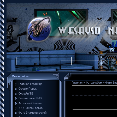
Меню сайта
Главная
»
Фотоальбом
»
Фото Зн
Главная страница
Google Поиск
Онлайн ТВ
Бесплатные SMS
Фотошоп Онлайн
ICQ - онлай аська
Фото Знаменитостей