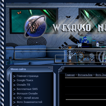
Меню сайта
Главная
»
Фотоальбом
»
Фото Зн
Главная страница
Google Поиск
Онлайн ТВ
Бесплатные SMS
Фотошоп Онлайн
ICQ - онлай аська
Фото Знаменитостей