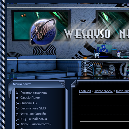
Меню сайта
Главная
»
Фотоальбом
»
Фото Зн
Главная страница
Google Поиск
Онлайн ТВ
Бесплатные SMS
Фотошоп Онлайн
ICQ - онлай аська
Фото Знаменитостей