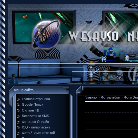
Меню сайта
Главная
»
Фотоальбом
»
Фото Зн
Главная страница
Google Поиск
Онлайн ТВ
Бесплатные SMS
Фотошоп Онлайн
ICQ - онлай аська
Фото Знаменитостей