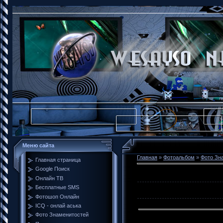
Меню сайта
Главная
»
Фотоальбом
»
Фото Зн
Главная страница
Google Поиск
Онлайн ТВ
Бесплатные SMS
Фотошоп Онлайн
ICQ - онлай аська
Фото Знаменитостей