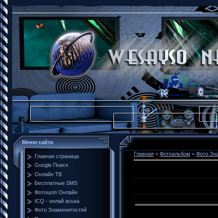
Меню сайта
Главная
»
Фотоальбом
»
Фото Зн
Главная страница
Google Поиск
Онлайн ТВ
Бесплатные SMS
Фотошоп Онлайн
ICQ - онлай аська
Фото Знаменитостей