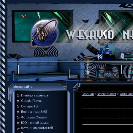
Меню сайта
Главная
»
Фотоальбом
»
Фото Зн
Главная страница
Google Поиск
Онлайн ТВ
Бесплатные SMS
Фотошоп Онлайн
ICQ - онлай аська
Фото Знаменитостей