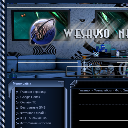
Меню сайта
Главная
»
Фотоальбом
»
Фото Зн
Главная страница
Google Поиск
Онлайн ТВ
Бесплатные SMS
Фотошоп Онлайн
ICQ - онлай аська
Фото Знаменитостей