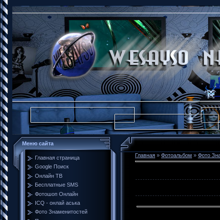
Меню сайта
Главная
»
Фотоальбом
»
Фото Зн
Главная страница
Google Поиск
Онлайн ТВ
Бесплатные SMS
Фотошоп Онлайн
ICQ - онлай аська
Фото Знаменитостей