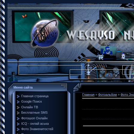
Меню сайта
Главная
»
Фотоальбом
»
Фото Зн
Главная страница
Google Поиск
Онлайн ТВ
Бесплатные SMS
Фотошоп Онлайн
ICQ - онлай аська
Фото Знаменитостей