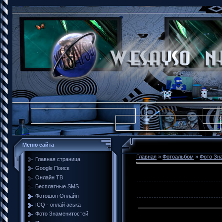
Меню сайта
Главная
»
Фотоальбом
»
Фото Зн
Главная страница
Google Поиск
Онлайн ТВ
Бесплатные SMS
Фотошоп Онлайн
ICQ - онлай аська
Фото Знаменитостей