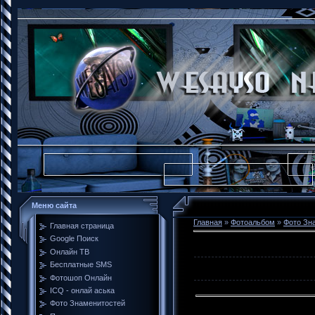
Меню сайта
Главная
»
Фотоальбом
»
Фото Зн
Главная страница
Google Поиск
Онлайн ТВ
Бесплатные SMS
Фотошоп Онлайн
ICQ - онлай аська
Фото Знаменитостей