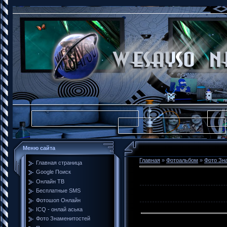
Меню сайта
Главная
»
Фотоальбом
»
Фото Зн
Главная страница
Google Поиск
Онлайн ТВ
Бесплатные SMS
Фотошоп Онлайн
ICQ - онлай аська
Фото Знаменитостей