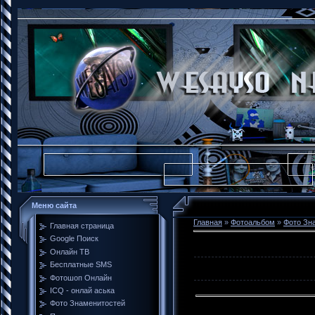
Меню сайта
Главная
»
Фотоальбом
»
Фото Зн
Главная страница
Google Поиск
Онлайн ТВ
Бесплатные SMS
Фотошоп Онлайн
ICQ - онлай аська
Фото Знаменитостей