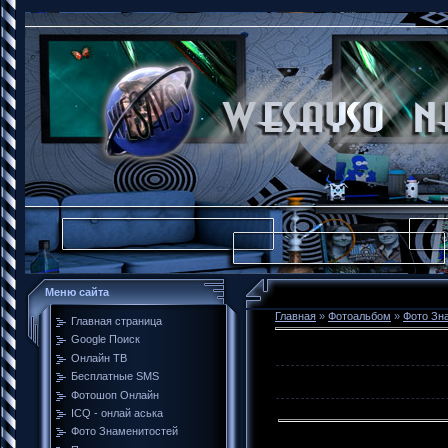
Меню сайта
Главная
»
Фотоальбом
»
Фото Зн
Главная страница
Google Поиск
Онлайн ТВ
Бесплатные SMS
Фотошоп Онлайн
ICQ - онлай аська
Фото Знаменитостей