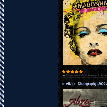
Pop
|
Просмотров:
2016
|
Загрузок:
0
|
Добав
Alizee - Discography (2000-