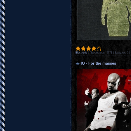
Electronic
|
Просмотров:
5771
|
Загрузок:
0
|
IO - For the masses