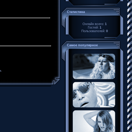
Статистика
Онлайн всего:
1
Гостей:
1
Пользователей:
0
Самое популярное
в.