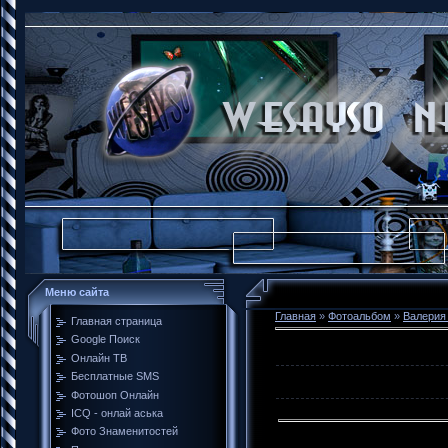
Меню сайта
Главная
»
Фотоальбом
»
Валерия
Главная страница
Google Поиск
Онлайн ТВ
Бесплатные SMS
Фотошоп Онлайн
ICQ - онлай аська
Фото Знаменитостей