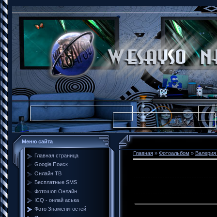
Меню сайта
Главная
»
Фотоальбом
»
Валерия
Главная страница
Google Поиск
Онлайн ТВ
Бесплатные SMS
Фотошоп Онлайн
ICQ - онлай аська
Фото Знаменитостей