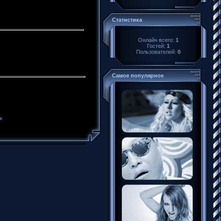
Статистика
Онлайн всего:
1
Гостей:
1
Пользователей:
0
Самое популярное
в.