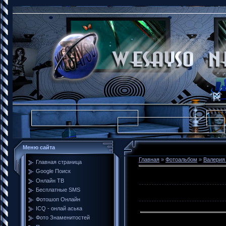
Меню сайта
Главная
»
Фотоальбом
»
Валерия
Главная страница
Google Поиск
Онлайн ТВ
Бесплатные SMS
Фотошоп Онлайн
ICQ - онлай аська
Фото Знаменитостей