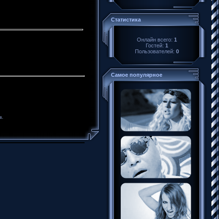
Статистика
Онлайн всего:
1
Гостей:
1
Пользователей:
0
Самое популярное
в.