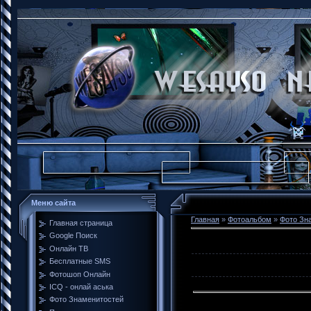
Меню сайта
Главная
»
Фотоальбом
»
Фото Зн
Главная страница
Google Поиск
Онлайн ТВ
Бесплатные SMS
Фотошоп Онлайн
ICQ - онлай аська
Фото Знаменитостей