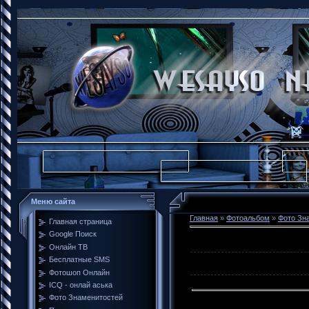
Меню сайта
Главная
»
Фотоальбом
»
Фото Зн
Главная страница
Google Поиск
Онлайн ТВ
Бесплатные SMS
Фотошоп Онлайн
ICQ - онлай аська
Фото Знаменитостей