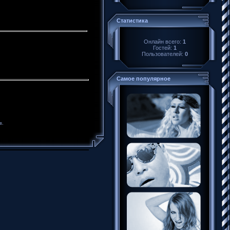
Статистика
Онлайн всего:
1
Гостей:
1
Пользователей:
0
Самое популярное
в.