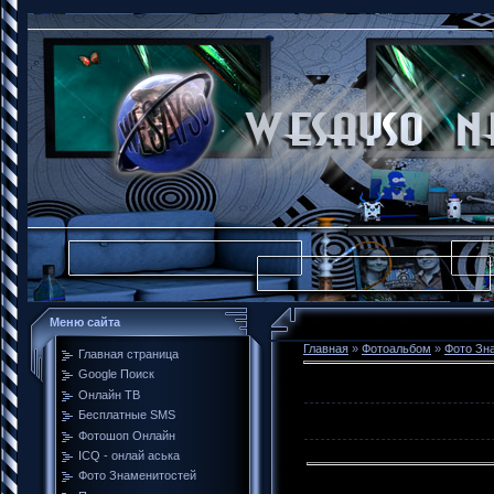
Меню сайта
Главная
»
Фотоальбом
»
Фото Зн
Главная страница
Google Поиск
Онлайн ТВ
Бесплатные SMS
Фотошоп Онлайн
ICQ - онлай аська
Фото Знаменитостей