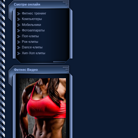
Смотри онлайн
Фитнес тренинг
Компьютеры
Мобильники
Фотоаппараты
Поп-клипы
Рок-клипы
Dance-клипы
Хип-Хоп клипы
Фитнес Видео