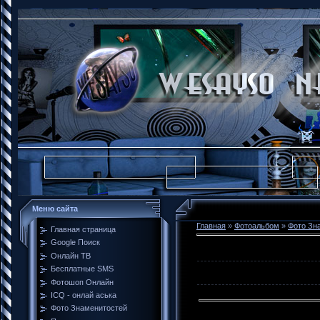
Меню сайта
Главная
»
Фотоальбом
»
Фото Зн
Главная страница
Google Поиск
Онлайн ТВ
Бесплатные SMS
Фотошоп Онлайн
ICQ - онлай аська
Фото Знаменитостей