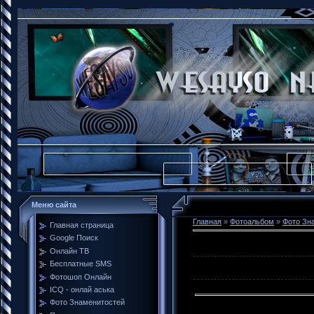
Меню сайта
Главная
»
Фотоальбом
»
Фото Зн
Главная страница
Google Поиск
Онлайн ТВ
Бесплатные SMS
Фотошоп Онлайн
ICQ - онлай аська
Фото Знаменитостей