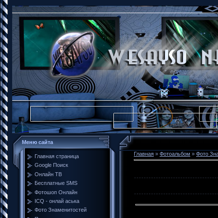
Меню сайта
Главная
»
Фотоальбом
»
Фото Зн
Главная страница
Google Поиск
Онлайн ТВ
Бесплатные SMS
Фотошоп Онлайн
ICQ - онлай аська
Фото Знаменитостей