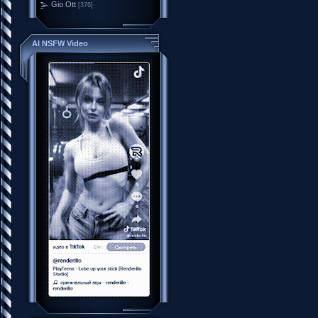
Gio Ott
[376]
AI NSFW Video