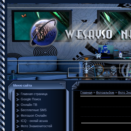
Меню сайта
Главная
»
Фотоальбом
»
Фото Зн
Главная страница
Google Поиск
Онлайн ТВ
Бесплатные SMS
Фотошоп Онлайн
ICQ - онлай аська
Фото Знаменитостей