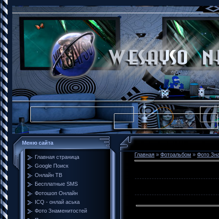
Меню сайта
Главная
»
Фотоальбом
»
Фото Зн
Главная страница
Google Поиск
Онлайн ТВ
Бесплатные SMS
Фотошоп Онлайн
ICQ - онлай аська
Фото Знаменитостей