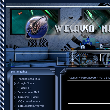
Меню сайта
Главная
»
Фотоальбом
»
Фото Зн
Главная страница
Google Поиск
Онлайн ТВ
Бесплатные SMS
Фотошоп Онлайн
ICQ - онлай аська
Фото Знаменитостей