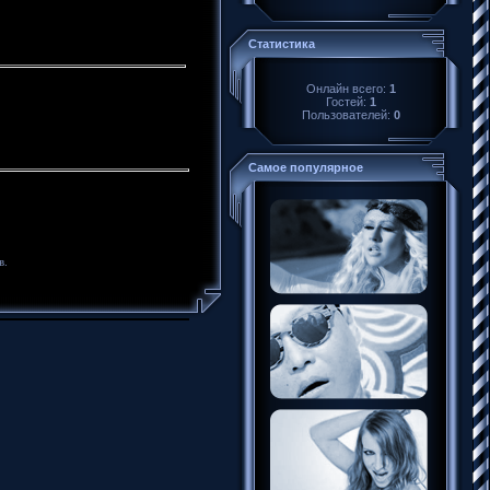
Статистика
Онлайн всего:
1
Гостей:
1
Пользователей:
0
Самое популярное
в.