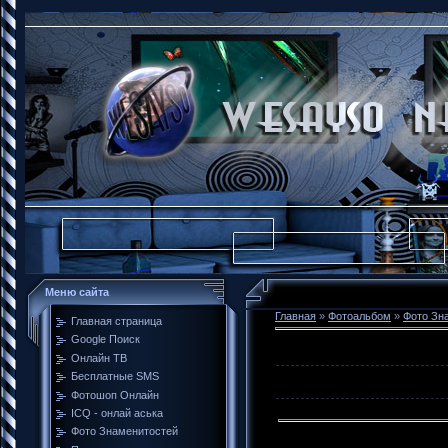
Меню сайта
Главная
»
Фотоальбом
»
Фото Зн
Главная страница
Google Поиск
Онлайн ТВ
Бесплатные SMS
Фотошоп Онлайн
ICQ - онлай аська
Фото Знаменитостей