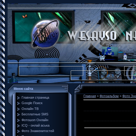
Меню сайта
Главная
»
Фотоальбом
»
Фото Зн
Главная страница
Google Поиск
Онлайн ТВ
Бесплатные SMS
Фотошоп Онлайн
ICQ - онлай аська
Фото Знаменитостей