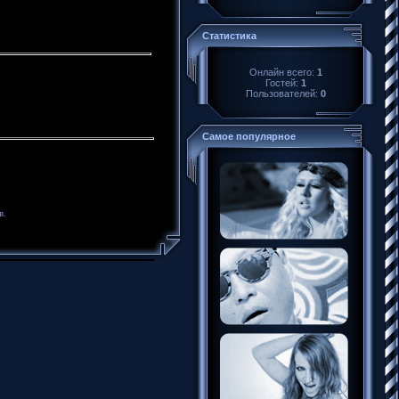
Статистика
Онлайн всего:
1
Гостей:
1
Пользователей:
0
Самое популярное
в.