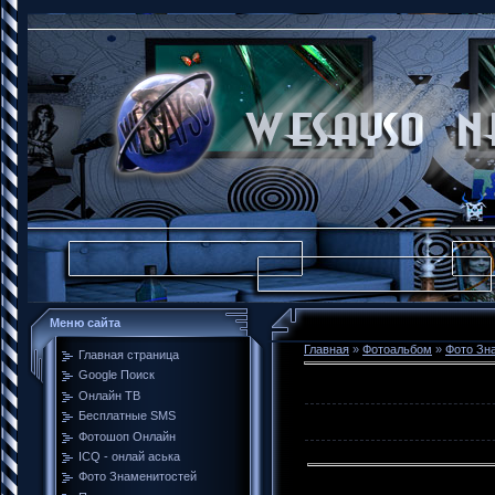
Меню сайта
Главная
»
Фотоальбом
»
Фото Зн
Главная страница
Google Поиск
Онлайн ТВ
Бесплатные SMS
Фотошоп Онлайн
ICQ - онлай аська
Фото Знаменитостей