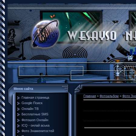
Меню сайта
Главная
»
Фотоальбом
»
Фото Зн
Главная страница
Google Поиск
Онлайн ТВ
Бесплатные SMS
Фотошоп Онлайн
ICQ - онлай аська
Фото Знаменитостей