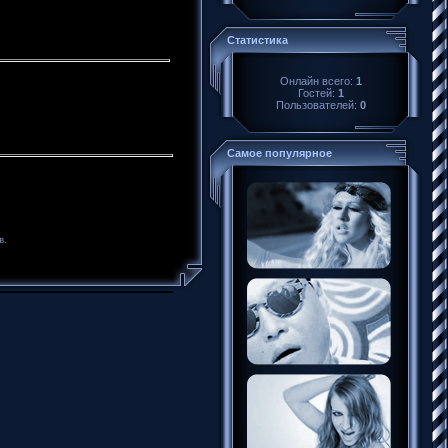
Статистика
Онлайн всего:
1
Гостей:
1
Пользователей:
0
Самое популярное
в.