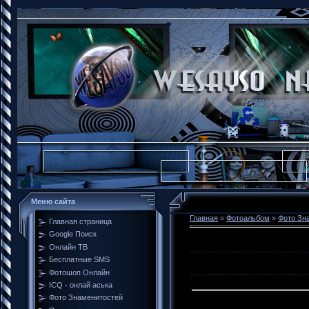
Меню сайта
Главная
»
Фотоальбом
»
Фото Зн
Главная страница
Google Поиск
Онлайн ТВ
Бесплатные SMS
Фотошоп Онлайн
ICQ - онлай аська
Фото Знаменитостей