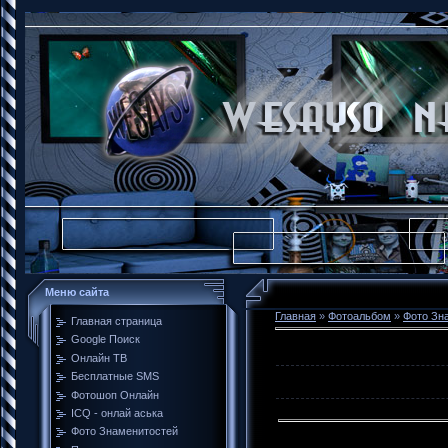
Меню сайта
Главная
»
Фотоальбом
»
Фото Зн
Главная страница
Google Поиск
Онлайн ТВ
Бесплатные SMS
Фотошоп Онлайн
ICQ - онлай аська
Фото Знаменитостей