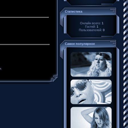
Статистика
Онлайн всего:
1
Гостей:
1
Пользователей:
0
Самое популярное
в.