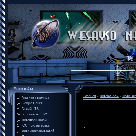
Меню сайта
Главная
»
Фотоальбом
»
Фото Зн
Главная страница
Google Поиск
Онлайн ТВ
Бесплатные SMS
Фотошоп Онлайн
ICQ - онлай аська
Фото Знаменитостей