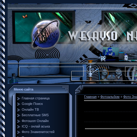
Меню сайта
Главная
»
Фотоальбом
»
Фото Зн
Главная страница
Google Поиск
Онлайн ТВ
Бесплатные SMS
Фотошоп Онлайн
ICQ - онлай аська
Фото Знаменитостей