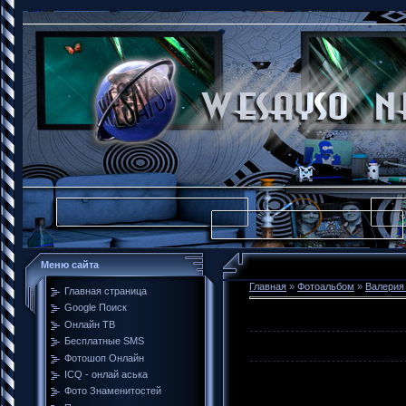
Меню сайта
Главная
»
Фотоальбом
»
Валерия
Главная страница
Google Поиск
Онлайн ТВ
Бесплатные SMS
Фотошоп Онлайн
ICQ - онлай аська
Фото Знаменитостей