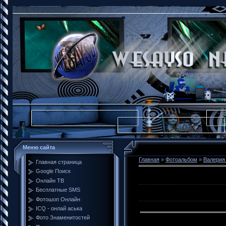
Меню сайта
Главная
»
Фотоальбом
»
Валерия
Главная страница
Google Поиск
Онлайн ТВ
Бесплатные SMS
Фотошоп Онлайн
ICQ - онлай аська
Фото Знаменитостей