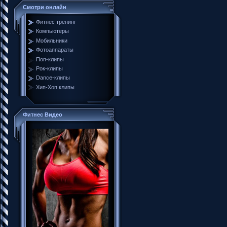
Смотри онлайн
Фитнес тренинг
Компьютеры
Мобильники
Фотоаппараты
Поп-клипы
Рок-клипы
Dance-клипы
Хип-Хоп клипы
Фитнес Видео