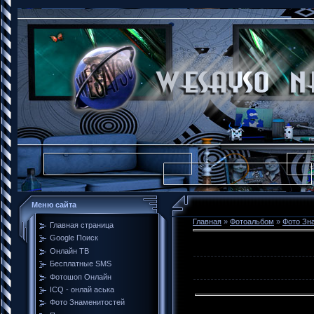
Меню сайта
Главная
»
Фотоальбом
»
Фото Зн
Главная страница
Google Поиск
Онлайн ТВ
Бесплатные SMS
Фотошоп Онлайн
ICQ - онлай аська
Фото Знаменитостей