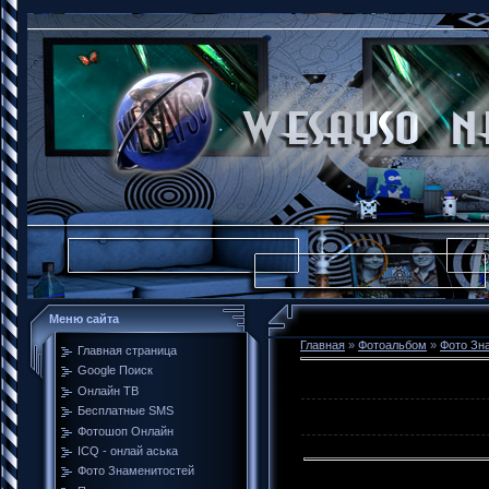
Меню сайта
Главная
»
Фотоальбом
»
Фото Зн
Главная страница
Google Поиск
Онлайн ТВ
Бесплатные SMS
Фотошоп Онлайн
ICQ - онлай аська
Фото Знаменитостей