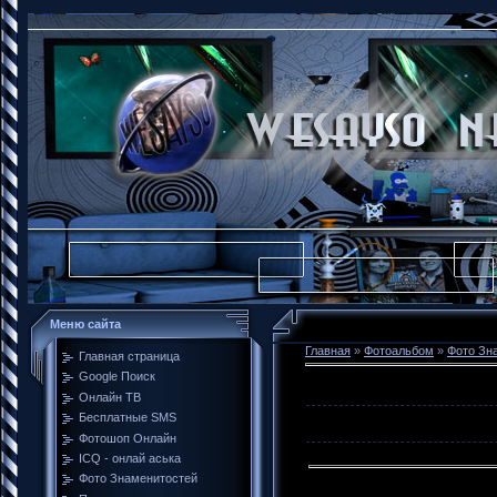
Меню сайта
Главная
»
Фотоальбом
»
Фото Зн
Главная страница
Google Поиск
Онлайн ТВ
Бесплатные SMS
Фотошоп Онлайн
ICQ - онлай аська
Фото Знаменитостей