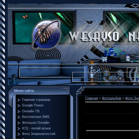
Меню сайта
Главная
»
Фотоальбом
»
Фото Зн
Главная страница
Google Поиск
Онлайн ТВ
Бесплатные SMS
Фотошоп Онлайн
ICQ - онлай аська
Фото Знаменитостей