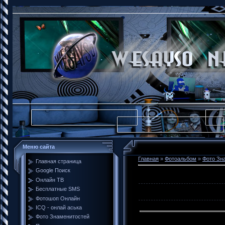
Меню сайта
Главная
»
Фотоальбом
»
Фото Зн
Главная страница
Google Поиск
Онлайн ТВ
Бесплатные SMS
Фотошоп Онлайн
ICQ - онлай аська
Фото Знаменитостей