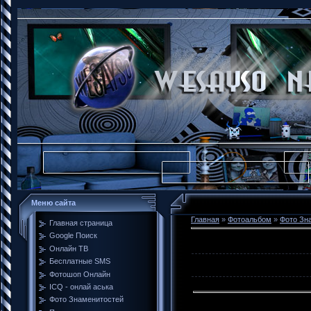
Меню сайта
Главная
»
Фотоальбом
»
Фото Зн
Главная страница
Google Поиск
Онлайн ТВ
Бесплатные SMS
Фотошоп Онлайн
ICQ - онлай аська
Фото Знаменитостей