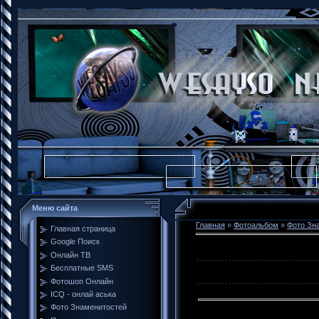
Меню сайта
Главная
»
Фотоальбом
»
Фото Зн
Главная страница
Google Поиск
Онлайн ТВ
Бесплатные SMS
Фотошоп Онлайн
ICQ - онлай аська
Фото Знаменитостей