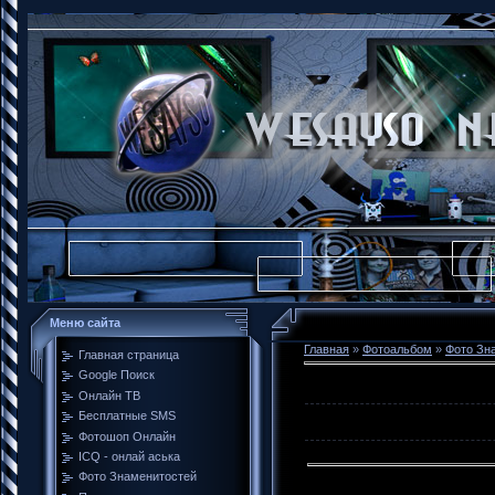
Меню сайта
Главная
»
Фотоальбом
»
Фото Зн
Главная страница
Google Поиск
Онлайн ТВ
Бесплатные SMS
Фотошоп Онлайн
ICQ - онлай аська
Фото Знаменитостей